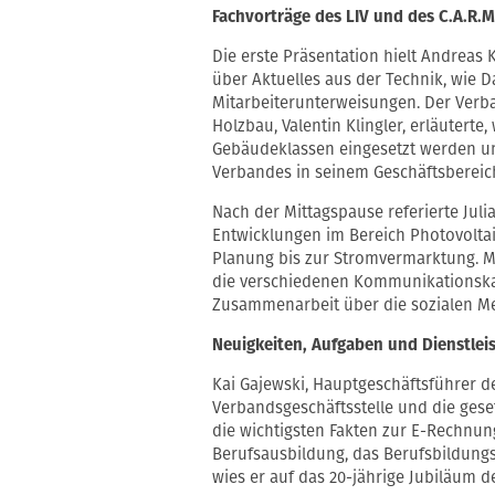
Fachvorträge des LIV und des C.A.R.M.
Die erste Präsentation hielt Andreas 
über Aktuelles aus der Technik, wie 
Mitarbeiterunterweisungen. Der Verba
Holzbau, Valentin Klingler, erläuter
Gebäudeklassen eingesetzt werden u
Verbandes in seinem Geschäftsbereic
Nach der Mittagspause referierte Julia
Entwicklungen im Bereich Photovolta
Planung bis zur Stromvermarktung. Mo
die verschiedenen Kommunikationska
Zusammenarbeit über die sozialen Me
Neuigkeiten, Aufgaben und Dienstlei
Kai Gajewski, Hauptgeschäftsführer de
Verbandsgeschäftsstelle und die gese
die wichtigsten Fakten zur E-Rechnun
Berufsausbildung, das Berufsbildungs
wies er auf das 20-jährige Jubiläum 