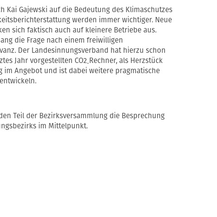
ch Kai Gajewski auf die Bedeutung des Klimaschutzes
keitsberichterstattung werden immer wichtiger. Neue
 sich faktisch auch auf kleinere Betriebe aus.
g die Frage nach einem freiwilligen
vanz. Der Landesinnungsverband hat hierzu schon
tes Jahr vorgestellten CO2
Rechner, als Herzstück
-
ng im Angebot und ist dabei weitere pragmatische
entwickeln.
den Teil der Bezirksversammlung die Besprechung
ungsbezirks im Mittelpunkt.