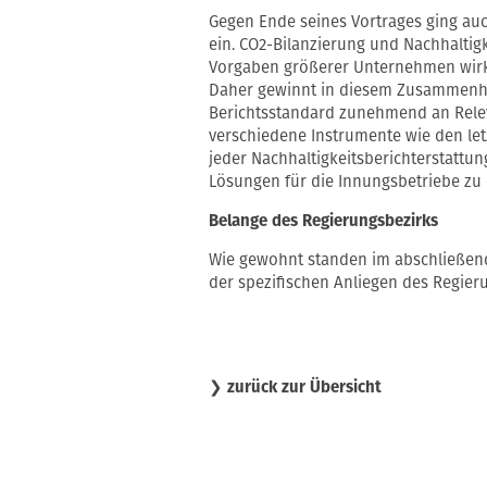
Gegen Ende seines Vortrages ging au
ein. CO2-Bilanzierung und Nachhaltig
Vorgaben größerer Unternehmen wirken
Daher gewinnt in diesem Zusammenhan
Berichtsstandard zunehmend an Rele
verschiedene Instrumente wie den letz
jeder Nachhaltigkeitsberichterstattu
Lösungen für die Innungsbetriebe zu 
Belange des Regierungsbezirks
Wie gewohnt standen im abschließen
der spezifischen Anliegen des Regier
❯
zurück zur Übersicht