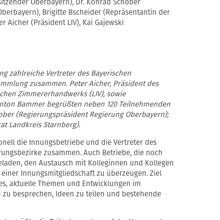
sitzender Oberbayern), Dr. Konrad Schober
berbayern), Brigitte Bscheider (Repräsentantin der
 Aicher (Präsident LIV), Kai Gajewski
ng zahlreiche Vertreter des Bayerischen
mmlung zusammen. Peter Aicher, Präsident des
chen Zimmererhandwerks (LIV), sowie
 Anton Bammer begrüßten neben 120 Teilnehmenden
ober (Regierungspräsident Regierung Oberbayern);
rat Landkreis Starnberg).
nell die Innungsbetriebe und die Vertreter des
rungsbezirke zusammen. Auch Betriebe, die noch
ngeladen, den Austausch mit Kolleginnen und Kollegen
 einer Innungsmitgliedschaft zu überzeugen. Ziel
 es, aktuelle Themen und Entwicklungen im
zu besprechen, Ideen zu teilen und bestehende