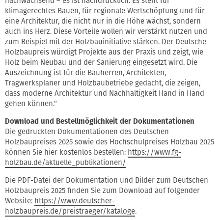
nachwachsend – es ist nachdrücklich. Es steht für
klimagerechtes Bauen, für regionale Wertschöpfung und für
eine Architektur, die nicht nur in die Höhe wächst, sondern
auch ins Herz. Diese Vorteile wollen wir verstärkt nutzen und
zum Beispiel mit der Holzbauinitiative stärken. Der Deutsche
Holzbaupreis würdigt Projekte aus der Praxis und zeigt, wie
Holz beim Neubau und der Sanierung eingesetzt wird. Die
Auszeichnung ist für die Bauherren, Architekten,
Tragwerksplaner und Holzbaubetriebe gedacht, die zeigen,
dass moderne Architektur und Nachhaltigkeit Hand in Hand
gehen können.“
Download und Bestellmöglichkeit der Dokumentationen
Die gedruckten Dokumentationen des Deutschen
Holzbaupreises 2025 sowie des Hochschulpreises Holzbau 2025
können Sie hier kostenlos bestellen:
https://www.fg-
holzbau.de/aktuelle_publikationen/
Die PDF-Datei der Dokumentation und Bilder zum Deutschen
Holzbaupreis 2025 finden Sie zum Download auf folgender
Website:
https://www.deutscher-
holzbaupreis.de/preistraeger/kataloge
.