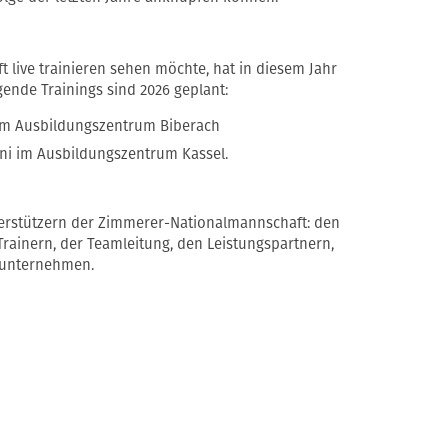
live trainieren sehen möchte, hat in diesem Jahr
ende Trainings sind 2026 geplant:
i im Ausbildungszentrum Biberach
Juni im Ausbildungszentrum Kassel.
erstützern der Zimmerer-Nationalmannschaft: den
Trainern, der Teamleitung, den Leistungspartnern,
sunternehmen.