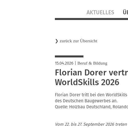
Navigation
AKTUELLES
Ü
überspringen
❯
zurück zur Übersicht
15.04.2026
|
Beruf & Bildung
Florian Dorer vert
WorldSkills 2026
Florian Dorer tritt bei den WorldSkil
des Deutschen Baugewerbes an.
Quelle: Holzbau Deutschland, Roland
Vom 22. bis 27. September 2026 treten