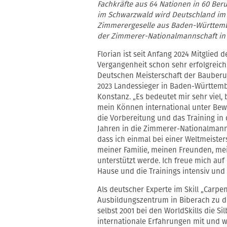
Fachkräfte aus 64 Nationen in 60 Ber
im Schwarzwald wird Deutschland im 
Zimmerergeselle aus Baden-Württemb
der Zimmerer-Nationalmannschaft in Ka
Florian ist seit Anfang 2024 Mitglie
Vergangenheit schon sehr erfolgreich.
Deutschen Meisterschaft der Bauber
2023 Landessieger in Baden-Württe
Konstanz. „Es bedeutet mir sehr viel,
mein Können international unter Bewe
die Vorbereitung und das Training in 
Jahren in die Zimmerer-Nationalmann
dass ich einmal bei einer Weltmeisters
meiner Familie, meinen Freunden, me
unterstützt werde. Ich freue mich au
Hause und die Trainings intensiv und
Als deutscher Experte im Skill „Carpe
Ausbildungszentrum in Biberach zu de
selbst 2001 bei den WorldSkills die S
internationale Erfahrungen mit und 