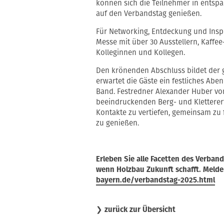
können sich die Teilnehmer in entsp
auf den Verbandstag genießen.
Für Networking, Entdeckung und Inspi
Messe mit über 30 Ausstellern, Kaffe
Kolleginnen und Kollegen.
Den krönenden Abschluss bildet der
erwartet die Gäste ein festliches Ab
Band. Festredner Alexander Huber vo
beeindruckenden Berg- und Kletterer
Kontakte zu vertiefen, gemeinsam zu
zu genießen.
Erleben Sie alle Facetten des Verband
wenn Holzbau Zukunft schafft. Melde
bayern.de/verbandstag-2025.html
❯
zurück zur Übersicht