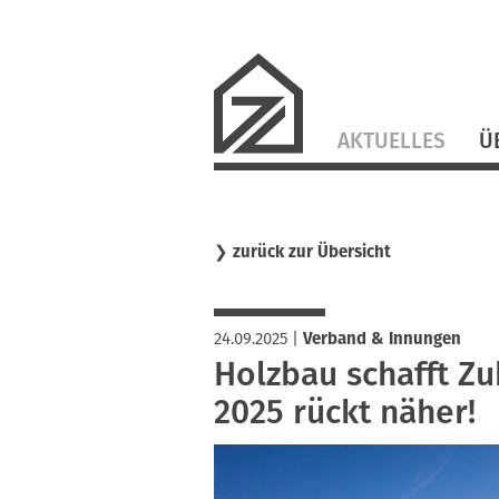
Navigation
AKTUELLES
Ü
überspringen
❯
zurück zur Übersicht
24.09.2025
|
Verband & Innungen
Holzbau schafft Zu
2025 rückt näher!