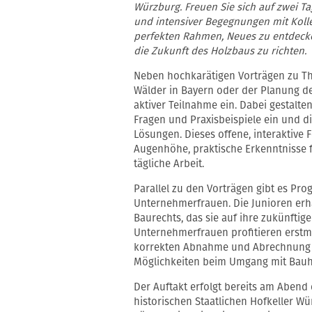
Würzburg. Freuen Sie sich auf zwei T
und intensiver Begegnungen mit Koll
perfekten Rahmen, Neues zu entdecke
die Zukunft des Holzbaus zu richten.
Neben hochkarätigen Vorträgen zu Th
Wälder in Bayern oder der Planung d
aktiver Teilnahme ein. Dabei gestalten
Fragen und Praxisbeispiele ein und 
Lösungen. Dieses offene, interaktive
Augenhöhe, praktische Erkenntnisse f
tägliche Arbeit.
Parallel zu den Vorträgen gibt es Pr
Unternehmerfrauen. Die Junioren erh
Baurechts, das sie auf ihre zukünftige 
Unternehmerfrauen profitieren erstm
korrekten Abnahme und Abrechnung 
Möglichkeiten beim Umgang mit Bauh
Der Auftakt erfolgt bereits am Aben
historischen Staatlichen Hofkeller W