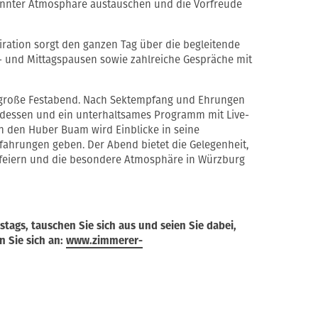
annter Atmosphäre austauschen und die Vorfreude
ration sorgt den ganzen Tag über die begleitende
e- und Mittagspausen sowie zahlreiche Gespräche mit
 große Festabend. Nach Sektempfang und Ehrungen
endessen und ein unterhaltsames Programm mit Live-
n den Huber Buam wird Einblicke in seine
fahrungen geben. Der Abend bietet die Gelegenheit,
 feiern und die besondere Atmosphäre in Würzburg
stags, tauschen Sie sich aus und seien Sie dabei,
n Sie sich an:
www.zimmerer-