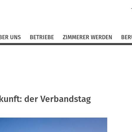
N
ü
BER UNS
BETRIEBE
ZIMMERER WERDEN
BER
kunft: der Verbandstag