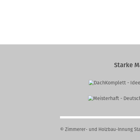
Starke M
© Zimmerer- und Holzbau-Innung St