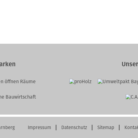
arken
Unser
arnberg
Impressum
Datenschutz
Sitemap
Konta
Navigation
überspringen