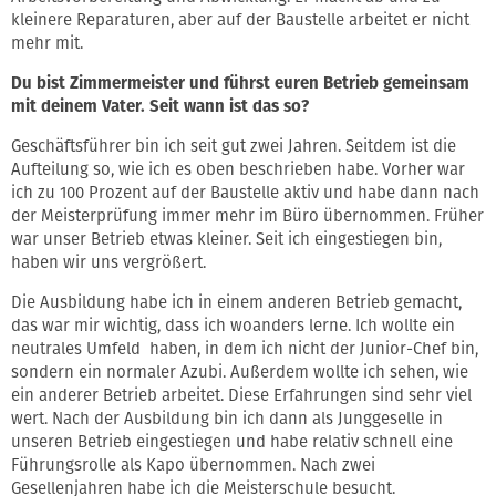
kleinere Reparaturen, aber auf der Baustelle arbeitet er nicht
mehr mit.
Du bist Zimmermeister und führst euren Betrieb gemeinsam
mit deinem Vater. Seit wann ist das so?
Geschäftsführer bin ich seit gut zwei Jahren. Seitdem ist die
Aufteilung so, wie ich es oben beschrieben habe. Vorher war
ich zu 100 Prozent auf der Baustelle aktiv und habe dann nach
der Meisterprüfung immer mehr im Büro übernommen. Früher
war unser Betrieb etwas kleiner. Seit ich eingestiegen bin,
haben wir uns vergrößert.
Die Ausbildung habe ich in einem anderen Betrieb gemacht,
das war mir wichtig, dass ich woanders lerne. Ich wollte ein
neutrales Umfeld haben, in dem ich nicht der Junior-Chef bin,
sondern ein normaler Azubi. Außerdem wollte ich sehen, wie
ein anderer Betrieb arbeitet. Diese Erfahrungen sind sehr viel
wert. Nach der Ausbildung bin ich dann als Junggeselle in
unseren Betrieb eingestiegen und habe relativ schnell eine
Führungsrolle als Kapo übernommen. Nach zwei
Gesellenjahren habe ich die Meisterschule besucht.