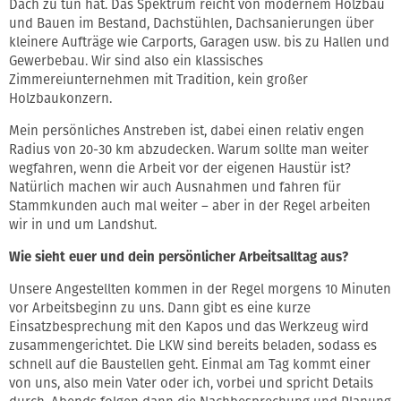
Dach zu tun hat. Das Spektrum reicht von modernem Holzbau
und Bauen im Bestand, Dachstühlen, Dachsanierungen über
kleinere Aufträge wie Carports, Garagen usw. bis zu Hallen und
Gewerbebau. Wir sind also ein klassisches
Zimmereiunternehmen mit Tradition, kein großer
Holzbaukonzern.
Mein persönliches Anstreben ist, dabei einen relativ engen
Radius von 20-30 km abzudecken. Warum sollte man weiter
wegfahren, wenn die Arbeit vor der eigenen Haustür ist?
Natürlich machen wir auch Ausnahmen und fahren für
Stammkunden auch mal weiter – aber in der Regel arbeiten
wir in und um Landshut.
Wie sieht euer und dein persönlicher Arbeitsalltag aus?
Unsere Angestellten kommen in der Regel morgens 10 Minuten
vor Arbeitsbeginn zu uns. Dann gibt es eine kurze
Einsatzbesprechung mit den Kapos und das Werkzeug wird
zusammengerichtet. Die LKW sind bereits beladen, sodass es
schnell auf die Baustellen geht. Einmal am Tag kommt einer
von uns, also mein Vater oder ich, vorbei und spricht Details