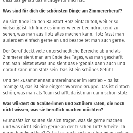
dass das genau das Richtige für mich ist.
Was sind für dich die schönsten Dinge am Zimmererberuf?
An sich finde ich den Baustoff Holz einfach toll, weil er so
vielseitig ist. Ich finde es immer wieder beeindruckend zu
sehen, was man aus Holz alles machen kann. Holz fasst man
außerdem einfach gerne an und bearbeitet man auch gerne.
Der Beruf deckt viele unterschiedliche Bereiche ab und als
Zimmerer sieht man am Ende des Tages, was man geschafft
hat. Man leistet etwas und sieht das Ergebnis dann auch und
darauf kann man stolz sein. Das ist ein schönes Gefühl.
Und der Zusammenhalt untereinander im Betrieb – da ist
Teamgeist, das ist eine eingeschworene Gruppe. Das ist einfach
schön, was man als Team schafft, da ist man dann schon stolz.
Was würdest du Schülerinnen und Schülern raten, die noch
nicht wissen, was sie beruflich machen möchten?
Grundsätzlich sollten sie sich fragen, was sie gerne machen
und was nicht. Bin ich gerne an der frischen Luft? Arbeite ich
gerne handwerklich? Gut ist es auch, sich zu überlegen, welche