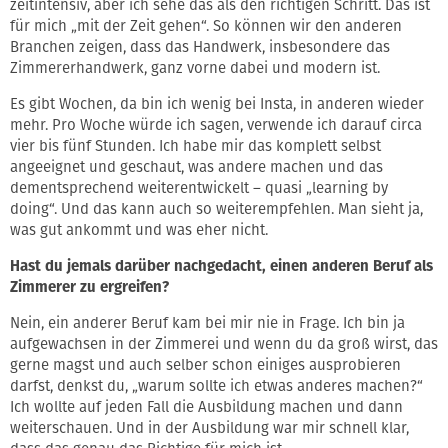
zeitintensiv, aber ich sehe das als den richtigen Schritt. Das ist
für mich „mit der Zeit gehen“. So können wir den anderen
Branchen zeigen, dass das Handwerk, insbesondere das
Zimmererhandwerk, ganz vorne dabei und modern ist.
Es gibt Wochen, da bin ich wenig bei Insta, in anderen wieder
mehr. Pro Woche würde ich sagen, verwende ich darauf circa
vier bis fünf Stunden. Ich habe mir das komplett selbst
angeeignet und geschaut, was andere machen und das
dementsprechend weiterentwickelt – quasi „learning by
doing“. Und das kann auch so weiterempfehlen. Man sieht ja,
was gut ankommt und was eher nicht.
Hast du jemals darüber nachgedacht, einen anderen Beruf als
Zimmerer zu ergreifen?
Nein, ein anderer Beruf kam bei mir nie in Frage. Ich bin ja
aufgewachsen in der Zimmerei und wenn du da groß wirst, das
gerne magst und auch selber schon einiges ausprobieren
darfst, denkst du, „warum sollte ich etwas anderes machen?“
Ich wollte auf jeden Fall die Ausbildung machen und dann
weiterschauen. Und in der Ausbildung war mir schnell klar,