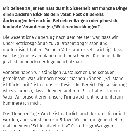
Mit deinen 29 Jahren hast du mit Sicherheit auf manche Dinge
einen anderen Blick als dein Vater. Hast du bereits
Änderungen bei euch im Betrieb vollzogen oder planst du
konkrete Veränderungen/Weiterentwicklungen?
Die wesentliche Änderung nach dem Meister war, dass wir
unser Betriebsgelände zu 70 Prozent abgerissen und
modernisiert haben. Meinem Vater war es sehr wichtig, dass
wir das gemeinsam planen und entscheiden. Die neue Halle
jetzt ist ein moderner Ingenieurholzbau.
Generell haben wir ständigen Austauschen und schauen
gemeinsam, was wir noch besser machen können. „Stillstand
ist Rückschritt“ ist da unsere Devise. Im Bereich Digitalisierung
ist es schon so, dass ich einen anderen Blick habe als mein
Vater. Wir präsentieren unsere Firma auch online und darum
kümmere ich mich.
Das Thema 4-Tage-Woche ist natürlich auch bei uns diskutiert
worden, aber wir stehen zur 5-Tage-Woche und geben lieber
mal an einem "Schlechtwettertag" frei oder großzügiger