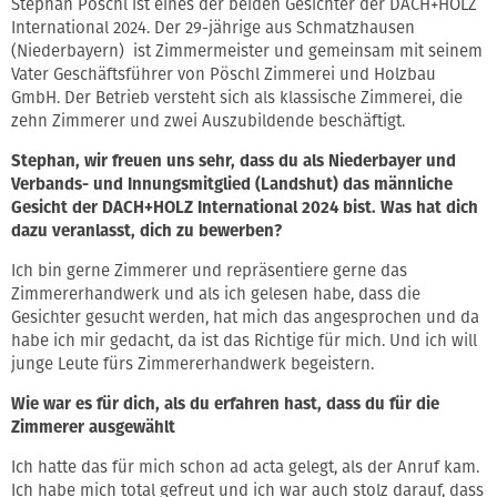
Stephan Pöschl ist eines der beiden Gesichter der DACH+HOLZ
International 2024. Der 29-jährige aus Schmatzhausen
(Niederbayern) ist Zimmermeister und gemeinsam mit seinem
Vater Geschäftsführer von Pöschl Zimmerei und Holzbau
GmbH. Der Betrieb versteht sich als klassische Zimmerei, die
zehn Zimmerer und zwei Auszubildende beschäftigt.
Stephan, wir freuen uns sehr, dass du als Niederbayer und
Verbands- und Innungsmitglied (Landshut) das männliche
Gesicht der DACH+HOLZ International 2024 bist. Was hat dich
dazu veranlasst, dich zu bewerben?
Ich bin gerne Zimmerer und repräsentiere gerne das
Zimmererhandwerk und als ich gelesen habe, dass die
Gesichter gesucht werden, hat mich das angesprochen und da
habe ich mir gedacht, da ist das Richtige für mich. Und ich will
junge Leute fürs Zimmererhandwerk begeistern.
Wie war es für dich, als du erfahren hast, dass du für die
Zimmerer ausgewählt
Ich hatte das für mich schon ad acta gelegt, als der Anruf kam.
Ich habe mich total gefreut und ich war auch stolz darauf, dass