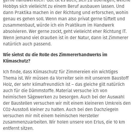
Hobbys sich vielleicht zu einem Beruf ausbauen lassen. Und
dann Praktika machen in der Richtung und erforschen, wohin
genau es gehen soll. Wenn man also privat gerne tüftelt und
zusammenbaut, würde ich ein Praktikum im Handwerk
absolvieren. Wer gerne zockt, geht vielleicht eher Richtung IT.
Wenn jemand viel draußen ist in der Natur, dann ist Zimmerer
natürlich auch passend.
Wie siehst du die Rolle des Zimmererhandwerks im
Klimaschutz?
Ich finde, dass Klimaschutz für Zimmereien ein wichtiges
Thema ist. Wir müssen da Vorreiter sein mit unserem Baustoff
Holz, der sehr klimafreundlich ist – das gleiche gilt natürlich
auch für die Dämmstoffe. Material versuche ich von
heimischen Sägewerken zu besorgen. Auch bei der Auswahl
der Baustellen versuchen wir mit einem kleineren Umkreis den
CO2-Ausstoß kleiner zu halten. Auch bei den Dachziegeln
versuchen mir mit einem heimischen Hersteller
zusammenzuarbeiten. Wir holen unsere von Erlus, die 10 km
entfernt sitzen.