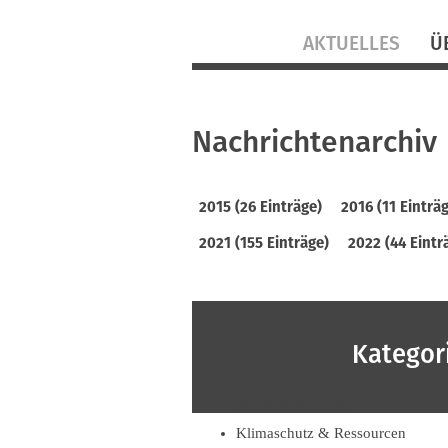
Navigation
AKTUELLES
Ü
überspringen
Nachrichtenarchiv
2015 (26 Einträge)
2016 (11 Einträ
2021 (155 Einträge)
2022 (44 Eintr
Kategor
Beruf & Bildung
Klimaschutz & Ressourcen