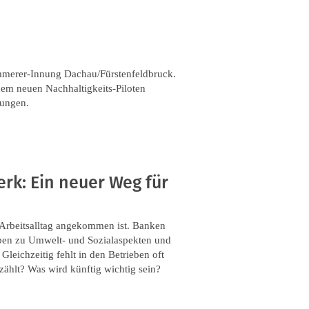
mmerer-Innung Dachau/Fürstenfeldbruck.
dem neuen Nachhaltigkeits-Piloten
rungen.
rk: Ein neuer Weg für
 Arbeitsalltag angekommen ist. Banken
en zu Umwelt- und Sozialaspekten und
leichzeitig fehlt in den Betrieben oft
zählt? Was wird künftig wichtig sein?