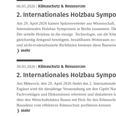
Klimaschutz & Ressourcen
06.05.2026
|
2. Internationales Holzbau Symp
Am 29. April 2026 kamen Spitzenvertreter aus Wissenschaft, 
Internationalen Holzbau Symposium in Berlin zusammen. Die 
Der serielle Holzbau ist die einzige Technologie, um die Kl
gleichzeitig dringend benötigten, bezahlbaren Wohnraum zu
und nicht-evidenzbasierte Richtlinien bremsen diese Bauwen
mehr
❯
Klimaschutz & Ressourcen
30.03.2026
|
2. Internationales Holzbau Symp
Am Mittwoch, den 29. April 2026 findet das 2. International
Ergänzt wird die diesjährige Veranstaltung um den Gipfel N
Fachvorträgen und Diskussionen referieren und diskutieren ho
über den Wirtschaftsfaktor Bauen mit Holz für den Klimaschu
Bausektor vom effektiven Klimaschutz profitieren können
mehr
❯