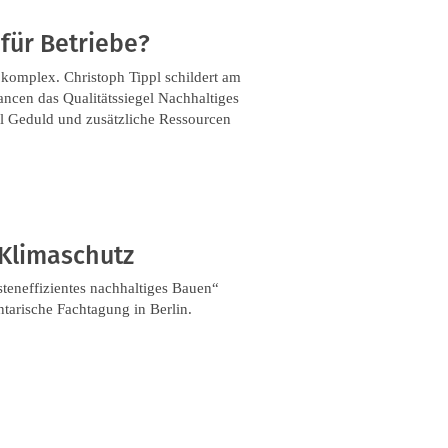
 für Betriebe?
t komplex. Christoph Tippl schildert am
ncen das Qualitätssiegel Nachhaltiges
l Geduld und zusätzliche Ressourcen
 Klimaschutz
teneffizientes nachhaltiges Bauen“
ntarische Fachtagung in Berlin.