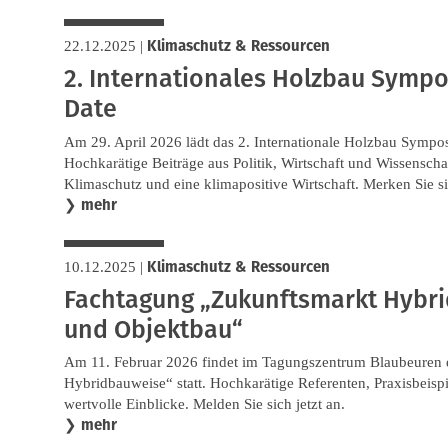
Klimaschutz & Ressourcen
22.12.2025
|
2. Internationales Holzbau Sympo
Date
Am 29. April 2026 lädt das 2. Internationale Holzbau Sympo
Hochkarätige Beiträge aus Politik, Wirtschaft und Wissenscha
Klimaschutz und eine klimapositive Wirtschaft. Merken Sie sic
mehr
❯
Klimaschutz & Ressourcen
10.12.2025
|
Fachtagung „Zukunftsmarkt Hybr
und Objektbau“
Am 11. Februar 2026 findet im Tagungszentrum Blaubeuren 
Hybridbauweise“ statt. Hochkarätige Referenten, Praxisbeisp
wertvolle Einblicke. Melden Sie sich jetzt an.
mehr
❯