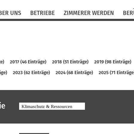
N
BER UNS
BETRIEBE
ZIMMERER WERDEN
BER
ü
ge)
2017 (46 Einträge)
2018 (51 Einträge)
2019 (98 Einträge)
äge)
2023 (62 Einträge)
2024 (68 Einträge)
2025 (71 Einträge
ie
Klimaschutz & Ressourcen