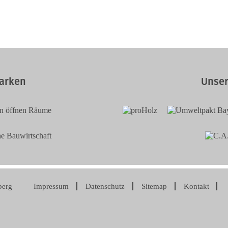
arken
Unser
berg
Impressum
Datenschutz
Sitemap
Kontakt
Navigation
überspringen