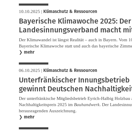
Klimaschutz & Ressourcen
10.10.2025
|
Bayerische Klimawoche 2025: Der
Landesinnungsverband macht mit
Der Klimawandel ist längst Realität – auch in Bayern. Vom 10
Bayerische Klimawoche statt und auch das bayerische Zimm
mehr
❯
Klimaschutz & Ressourcen
06.10.2025
|
Unterfränkischer Innungsbetrieb 
gewinnt Deutschen Nachhaltigkei
Der unterfränkische Mitgliedsbetrieb Eyrich-Halbig Holzbau
Nachhaltigkeitspreis 2025 im
Bauhandwerk
. Der Landesinnun
herausragenden Auszeichnung.
mehr
❯