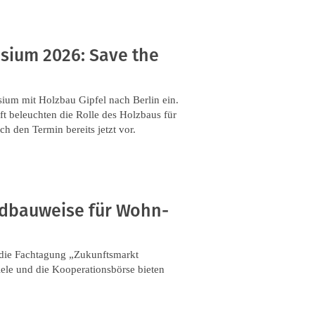
sium 2026: Save the
sium mit Holzbau Gipfel nach Berlin ein.
ft beleuchten die Rolle des Holzbaus für
h den Termin bereits jetzt vor.
idbauweise für Wohn-
die Fachtagung „Zukunftsmarkt
iele und die Kooperationsbörse bieten