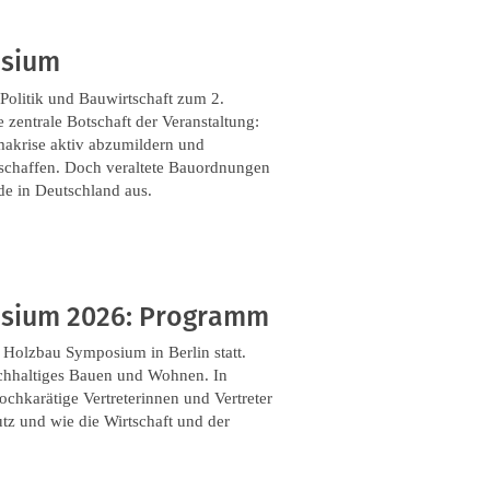
osium
Politik und Bauwirtschaft zum 2.
zentrale Botschaft der Veranstaltung:
imakrise aktiv abzumildern und
 schaffen. Doch veraltete Bauordnungen
de in Deutschland aus.
osium 2026: Programm
e Holzbau Symposium in Berlin statt.
achhaltiges Bauen und Wohnen. In
chkarätige Vertreterinnen und Vertreter
tz und wie die Wirtschaft und der