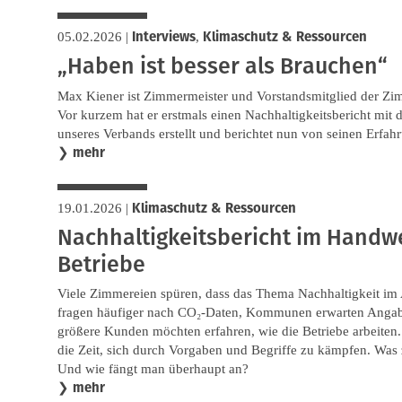
Interviews
Klimaschutz & Ressourcen
05.02.2026
|
,
„Haben ist besser als Brauchen“
Max Kiener ist Zimmermeister und Vorstandsmitglied der Zi
Vor kurzem hat er erstmals einen Nachhaltigkeitsbericht mit 
unseres Verbands erstellt und berichtet nun von seinen Erfah
mehr
❯
Klimaschutz & Ressourcen
19.01.2026
|
Nachhaltigkeitsbericht im Handwe
Betriebe
Viele Zimmereien spüren, dass das Thema Nachhaltigkeit im
fragen häufiger nach CO₂-Daten, Kommunen erwarten Angab
größere Kunden möchten erfahren, wie die Betriebe arbeiten. G
die Zeit, sich durch Vorgaben und Begriffe zu kämpfen. Was 
Und wie fängt man überhaupt an?
mehr
❯