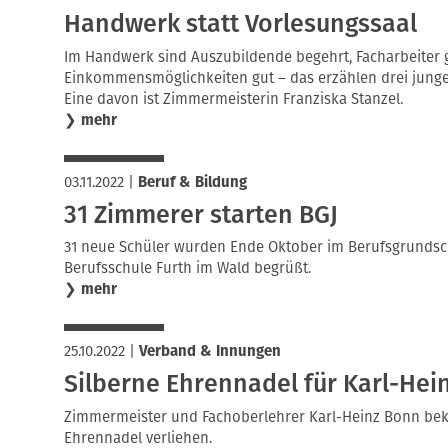
Handwerk statt Vorlesungssaal
Im Handwerk sind Auszubildende begehrt, Facharbeiter 
Einkommensmöglichkeiten gut – das erzählen drei jung
Eine davon ist Zimmermeisterin Franziska Stanzel.
❯
mehr
03.11.2022
|
Beruf & Bildung
31 Zimmerer starten BGJ
31 neue Schüler wurden Ende Oktober im Berufsgrundsc
Berufsschule Furth im Wald begrüßt.
❯
mehr
25.10.2022
|
Verband & Innungen
Silberne Ehrennadel für Karl-Hei
Zimmermeister und Fachoberlehrer Karl-Heinz Bonn bek
Ehrennadel verliehen.