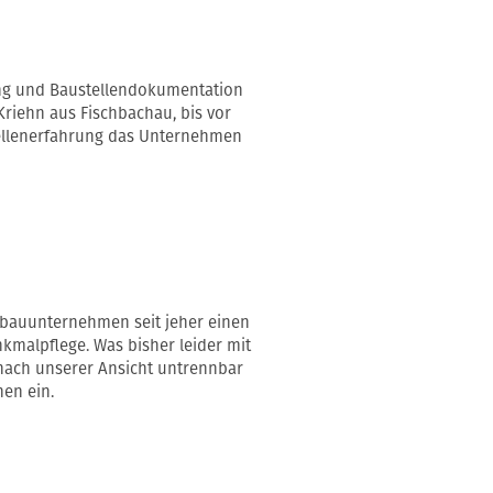
sung und Baustellendokumentation
Kriehn aus Fischbachau, bis vor
tellenerfahrung das Unternehmen
zbauunternehmen seit jeher einen
kmalpflege. Was bisher leider mit
nach unserer Ansicht untrennbar
en ein.