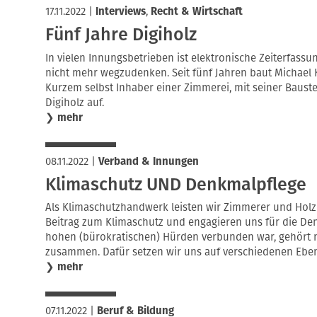
17.11.2022
|
Interviews
,
Recht & Wirtschaft
Fünf Jahre Digiholz
In vielen Innungsbetrieben ist elektronische Zeiterfas
nicht mehr wegzudenken. Seit fünf Jahren baut Michael 
Kurzem selbst Inhaber einer Zimmerei, mit seiner Baus
Digiholz auf.
❯
mehr
08.11.2022
|
Verband & Innungen
Klimaschutz UND Denkmalpflege
Als Klimaschutzhandwerk leisten wir Zimmerer und Hol
Beitrag zum Klimaschutz und engagieren uns für die Den
hohen (bürokratischen) Hürden verbunden war, gehört 
zusammen. Dafür setzen wir uns auf verschiedenen Eben
❯
mehr
07.11.2022
|
Beruf & Bildung