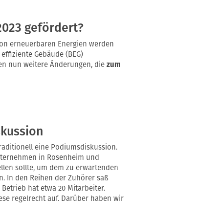
2023 gefördert?
von erneuerbaren Energien werden
effiziente Gebäude (BEG)
en nun weitere Änderungen, die
zum
skussion
aditionell eine Podiumsdiskussion.
unternehmen in Rosenheim und
tellen sollte, um dem zu erwartenden
. In den Reihen der Zuhörer saß
Betrieb hat etwa 20 Mitarbeiter.
ese regelrecht auf. Darüber haben wir