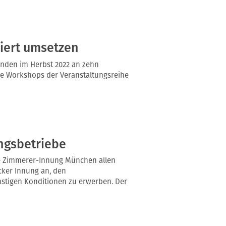
ziert umsetzen
fanden im Herbst 2022 an zehn
se Workshops der Veranstaltungsreihe
ngsbetriebe
ie Zimmerer-Innung München allen
ker Innung an, den
stigen Konditionen zu erwerben. Der