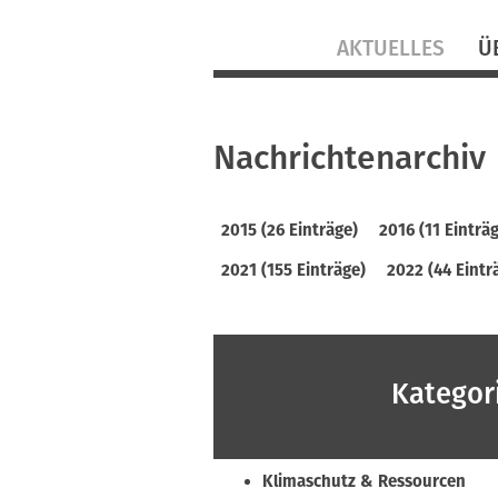
Navigation
AKTUELLES
Ü
überspringen
Nachrichtenarchiv
2015 (26 Einträge)
2016 (11 Einträ
2021 (155 Einträge)
2022 (44 Eintr
Kategor
Beruf & Bildung
Klimaschutz & Ressourcen