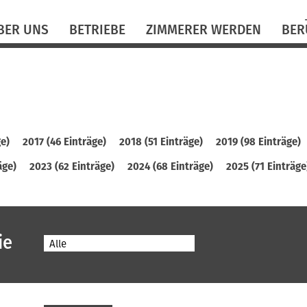
N
BER UNS
BETRIEBE
ZIMMERER WERDEN
BER
ü
ge)
2017 (46 Einträge)
2018 (51 Einträge)
2019 (98 Einträge)
äge)
2023 (62 Einträge)
2024 (68 Einträge)
2025 (71 Einträge
ie
Alle