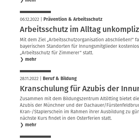
❯
mehr
06.12.2022
|
Prävention & Arbeitsschutz
Arbeitsschutz im Alltag unkompli
Mit dem Ziel „Arbeitsschutzorganisation abschließen!“ 
bayerischen Standorten für Innungsmitglieder kostenlo
„Arbeitsschutz für Zimmerer“ statt.
❯
mehr
28.11.2022
|
Beruf & Bildung
Kranschulung für Azubis der Innu
Zusammen mit dem Bildungszentrum Altötting bietet d
Azubis der Münchner und der Dachauer/Fürstenfeldbruc
Kran-/Staplerschein im Rahmen ihrer Ausbildung zu gün
nächste Kurs findet in den Osterferien statt.
❯
mehr