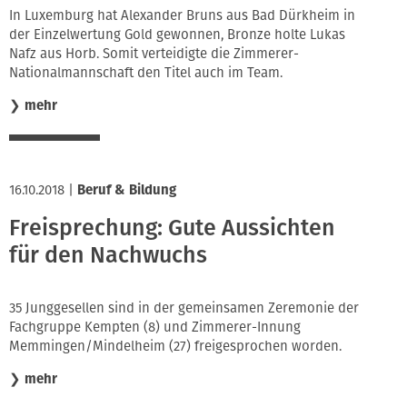
In Luxemburg hat Alexander Bruns aus Bad Dürkheim in
der Einzelwertung Gold gewonnen, Bronze holte Lukas
Nafz aus Horb. Somit verteidigte die Zimmerer-
Nationalmannschaft den Titel auch im Team.
❯
mehr
16.10.2018
|
Beruf & Bildung
Freisprechung: Gute Aussichten
für den Nachwuchs
35 Junggesellen sind in der gemeinsamen Zeremonie der
Fachgruppe Kempten (8) und Zimmerer-Innung
Memmingen/Mindelheim (27) freigesprochen worden.
❯
mehr